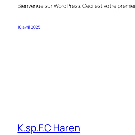
Bienvenue sur WordPress. Ceci est votre premier
10 avril 2025
K.sp.F.C Haren