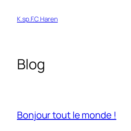
Aller
au
K.sp.F.C Haren
contenu
Blog
Bonjour tout le monde !